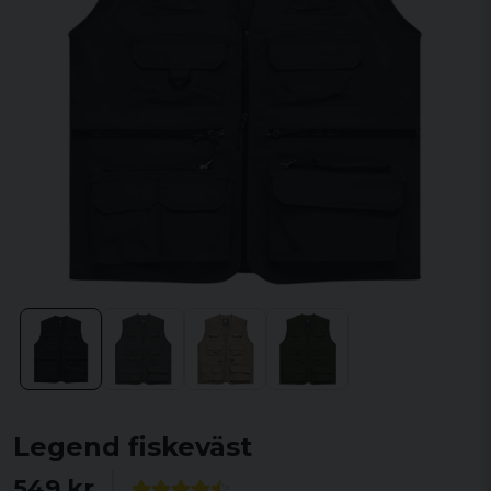
Legend fiskeväst
549 kr