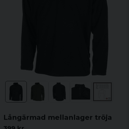
Långärmad mellanlager tröja
399 kr