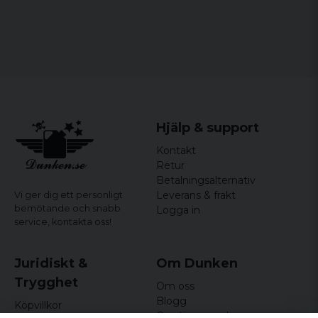
för 1 år sedan
Bra kvalitet. Är 193 lång Tog en XXL blev
perfekt i längd även i ärmarna.
Rekommenderas
Hjälp & support
Kontakt
Retur
Betalningsalternativ
Leverans & frakt
Vi ger dig ett personligt
bemötande och snabb
Logga in
service,
kontakta oss!
Juridiskt &
Om Dunken
Trygghet
Om oss
Blogg
Köpvillkor
Omdömen och