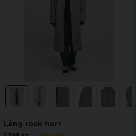
Lång rock herr
1 199 kr