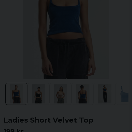
Ladies Short Velvet Top
199 kr