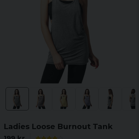
Ladies Loose Burnout Tank
199 kr