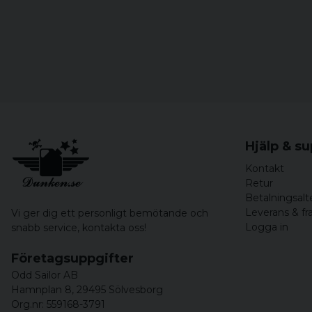
Hjälp & s
Kontakt
Retur
Betalningsalt
Leverans & fr
Vi ger dig ett personligt bemötande och
Logga in
snabb service,
kontakta oss!
Företagsuppgifter
Odd Sailor AB
Hamnplan 8, 29495 Sölvesborg
Org.nr: 559168-3791