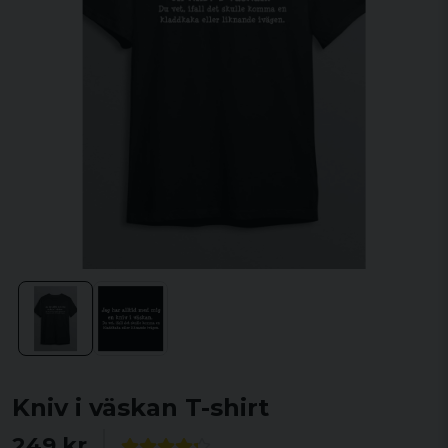
Kniv i väskan T-shirt
249 kr