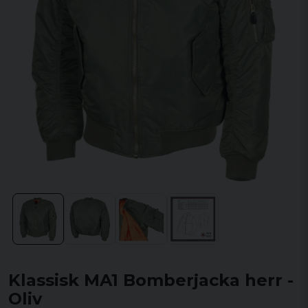
Klassisk MA1 Bomberjacka herr -
Oliv