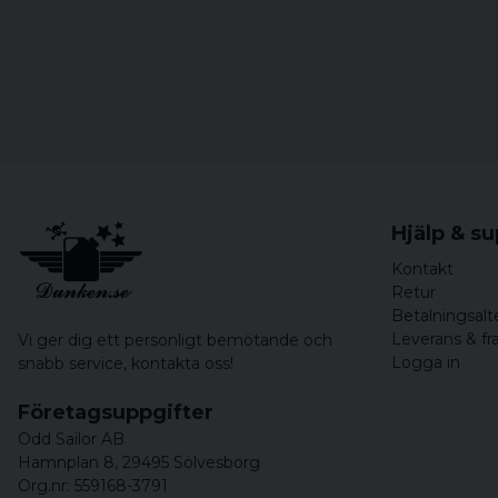
Hjälp & s
Kontakt
Retur
Betalningsalt
Leverans & fr
Vi ger dig ett personligt bemötande och
Logga in
snabb service,
kontakta oss!
Företagsuppgifter
Odd Sailor AB
Hamnplan 8, 29495 Sölvesborg
Org.nr: 559168-3791