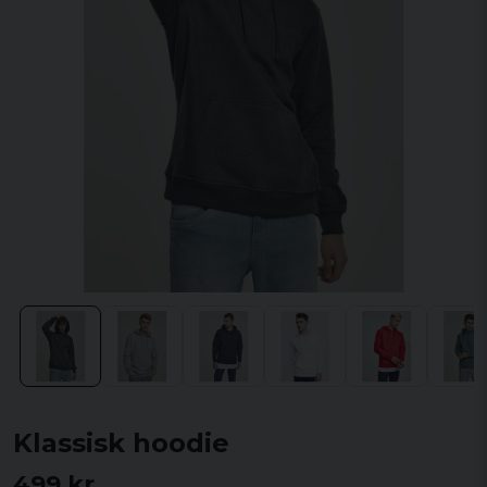
Klassisk hoodie
499 kr