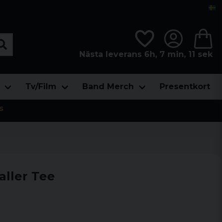
Nästa leverans 6h, 7 min, 10 sek
Tv/Film
Band Merch
Presentkort
s
aller Tee