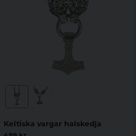
Keltiska vargar halskedja
499 kr