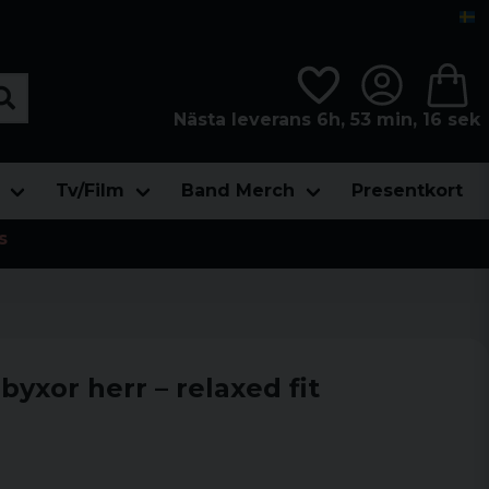
Nästa leverans 6h, 53 min, 16 sek
Tv/Film
Band Merch
Presentkort
s
byxor herr – relaxed fit