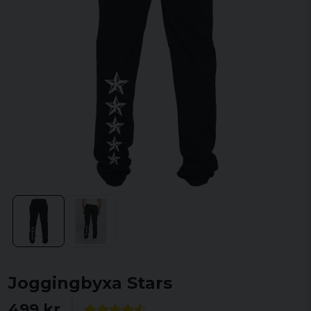
Joggingbyxa Stars
499 kr