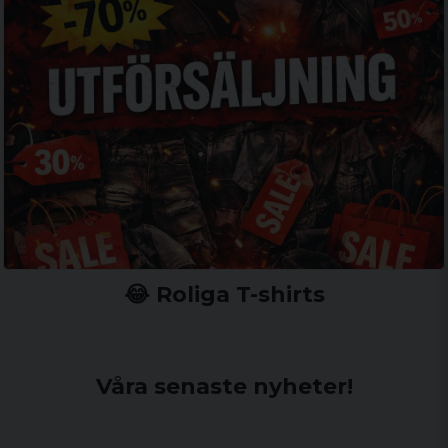
😂 Roliga T-shirts
Våra senaste nyheter!