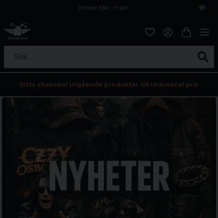
Endast 59kr i frakt
Fri frakt över 800 kr
Öppet köp i 30 dagar
Sök...
Sista chansen! Utgående produkter till reducerat pris