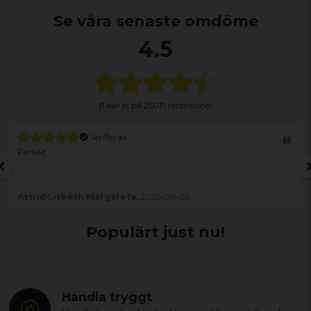
Se våra senaste omdöme
4.5
Baserat på
25015 recensioner
Verifierad
Perfekt
Astrid Lisbeth Margareta,
2026-08-05
Populärt just nu!
Handla tryggt