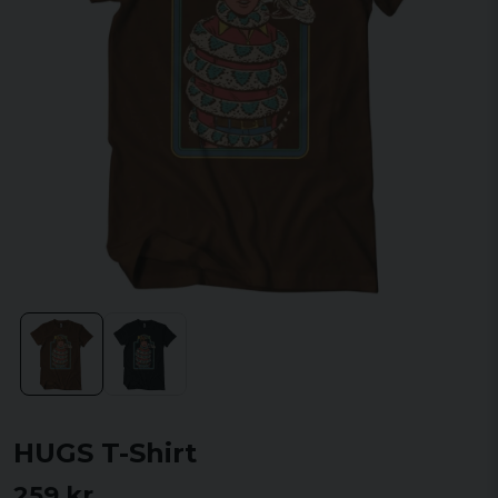
HUGS T-Shirt
259 kr