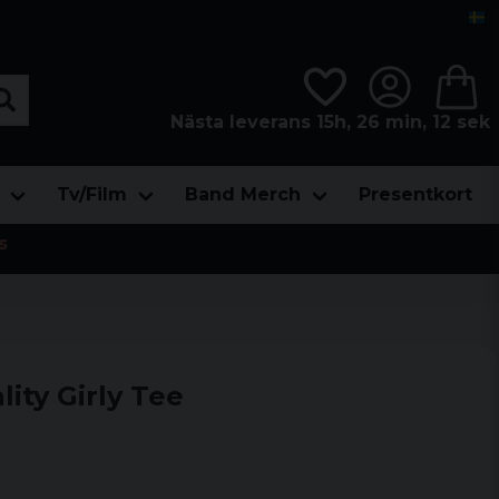
Nästa leverans 15h, 26 min, 11 sek
Tv/Film
Band Merch
Presentkort
s
ity Girly Tee