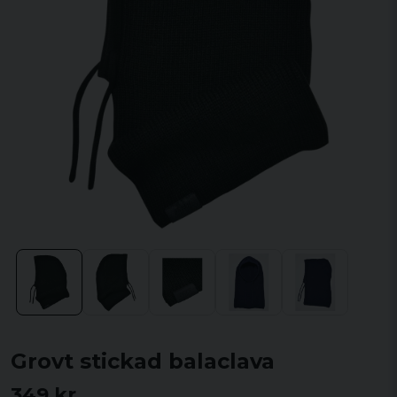
Grovt stickad balaclava
349 kr