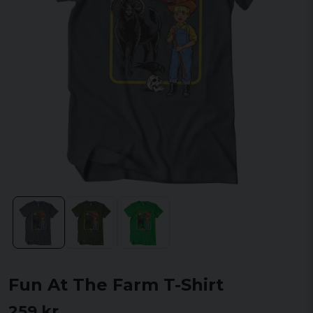
Fun At The Farm T-Shirt
259 kr