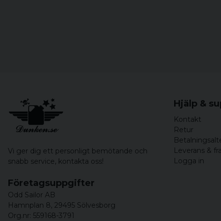
Hjälp & s
Kontakt
Retur
Betalningsalt
Leverans & fr
Vi ger dig ett personligt bemötande och
Logga in
snabb service,
kontakta oss!
Företagsuppgifter
Odd Sailor AB
Hamnplan 8, 29495 Sölvesborg
Org.nr: 559168-3791