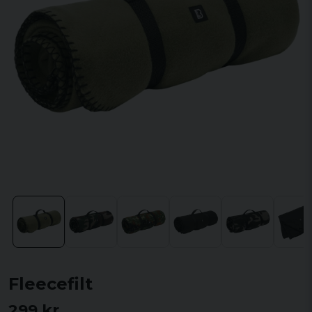
Fleecefilt
299 kr