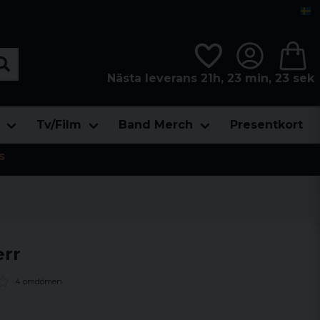
Nästa leverans 21h, 23 min, 23 sek
Tv/Film
Band Merch
Presentkort
s
err
4 omdömen