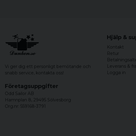
Hjälp & s
Kontakt
Retur
Betalningsalt
Leverans & fr
Vi ger dig ett personligt bemötande och
Logga in
snabb service,
kontakta oss!
Företagsuppgifter
Odd Sailor AB
Hamnplan 8, 29495 Sölvesborg
Org.nr: 559168-3791