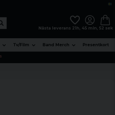
Nästa leverans 21h, 45 min, 51 sek
Tv/Film
Band Merch
Presentkort
s