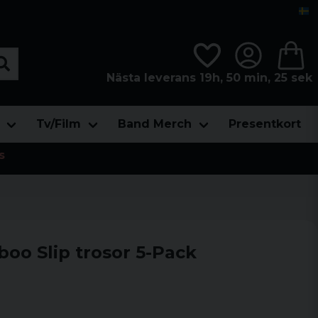
Nästa leverans 19h, 50 min, 25 sek
Tv/Film
Band Merch
Presentkort
s
oo Slip trosor 5-Pack