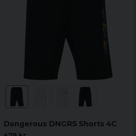
Dangerous DNGRS Shorts 4C
479 kr