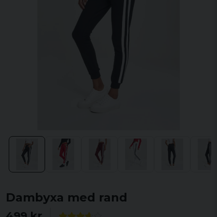
Dambyxa med rand
499 kr