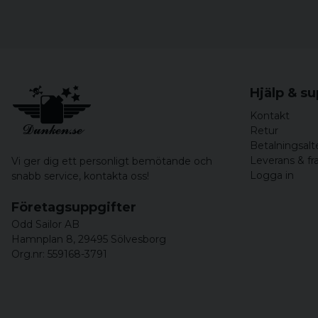
Hjälp & s
Kontakt
Retur
Betalningsalt
Leverans & fr
Vi ger dig ett personligt bemötande och
Logga in
snabb service,
kontakta oss!
Företagsuppgifter
Odd Sailor AB
Hamnplan 8, 29495 Sölvesborg
Org.nr: 559168-3791