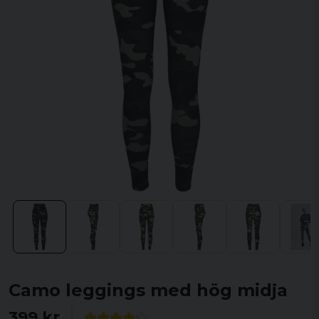
Camo leggings med hög midja
399 kr