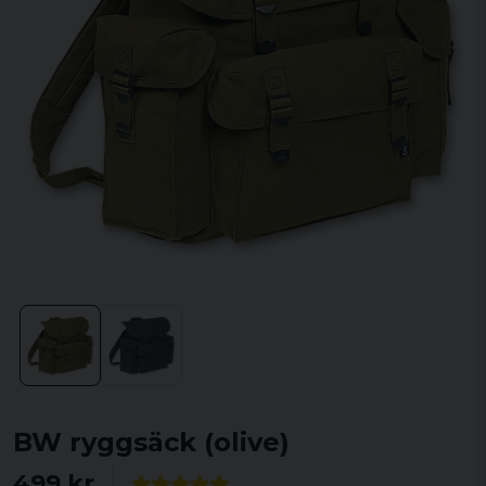
BW ryggsäck (olive)
499 kr