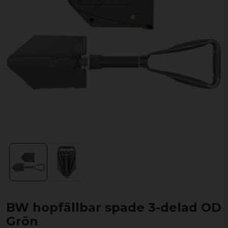
BW hopfällbar spade 3-delad OD
Grön