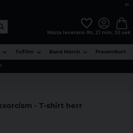
Nästa leverans 8h, 21 min, 33 sek
Tv/Film
Band Merch
Presentkort
s
xorcism - T-shirt herr