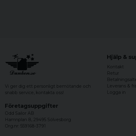
Hjälp & s
Kontakt
Retur
Betalningsalt
Leverans & fr
Vi ger dig ett personligt bemötande och
Logga in
snabb service,
kontakta oss!
Företagsuppgifter
Odd Sailor AB
Hamnplan 8, 29495 Sölvesborg
Org.nr: 559168-3791