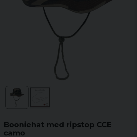
Booniehat med ripstop CCE
camo