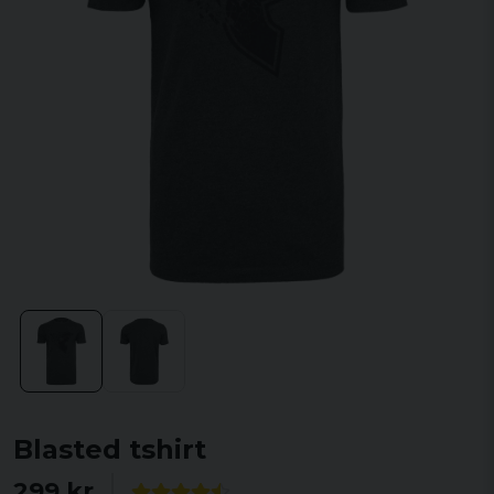
Blasted tshirt
299 kr