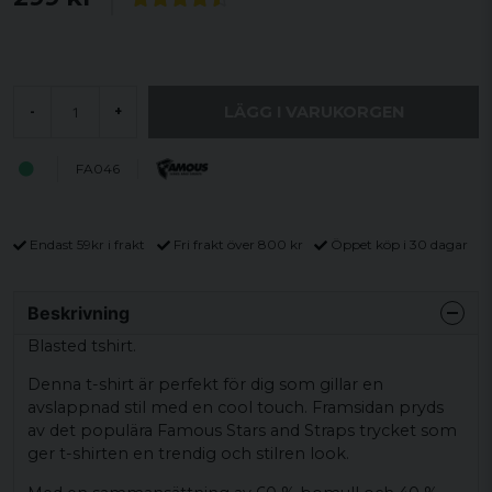
LÄGG I VARUKORGEN
-
+
FA046
Endast 59kr i frakt
Fri frakt över 800 kr
Öppet köp i 30 dagar
Beskrivning
Blasted tshirt.
Denna t-shirt är perfekt för dig som gillar en
avslappnad stil med en cool touch. Framsidan pryds
av det populära Famous Stars and Straps trycket som
ger t-shirten en trendig och stilren look.