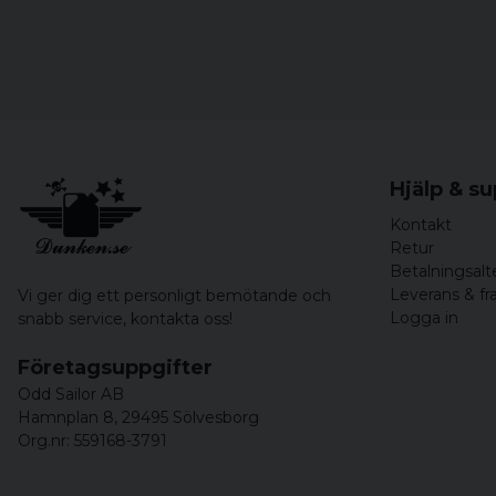
Hjälp & s
Kontakt
Retur
Betalningsalt
Leverans & fr
Vi ger dig ett personligt bemötande och
Logga in
snabb service,
kontakta oss!
Företagsuppgifter
Odd Sailor AB
Hamnplan 8, 29495 Sölvesborg
Org.nr: 559168-3791