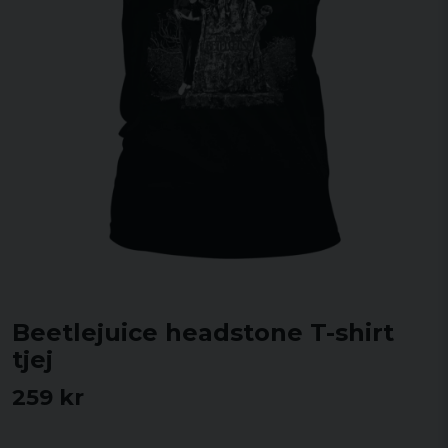
Beetlejuice headstone T-shirt
tjej
259 kr