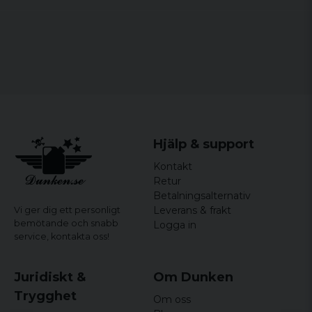
Hjälp & support
Kontakt
Retur
Betalningsalternativ
Leverans & frakt
Vi ger dig ett personligt
bemötande och snabb
Logga in
service,
kontakta oss!
Juridiskt &
Om Dunken
Trygghet
Om oss