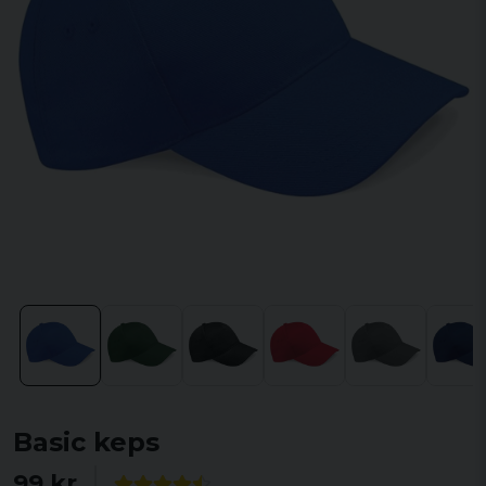
Basic keps
99 kr