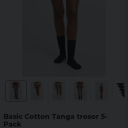
Basic Cotton Tanga trosor 5-
Pack