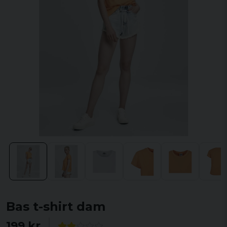
Bas t-shirt dam
199 kr