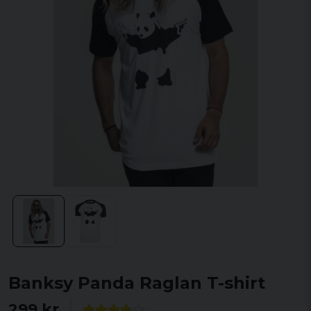
Banksy Panda Raglan T-shirt
299 kr