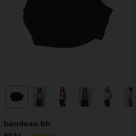
bandeau bh
99 kr