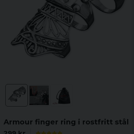
Armour finger ring i rostfritt stål
299 kr