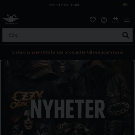
Endast 59kr i frakt
Fri frakt över 800 kr
Öppet köp i 30 dagar
Sök...
Sista chansen! Utgående produkter till reducerat pris