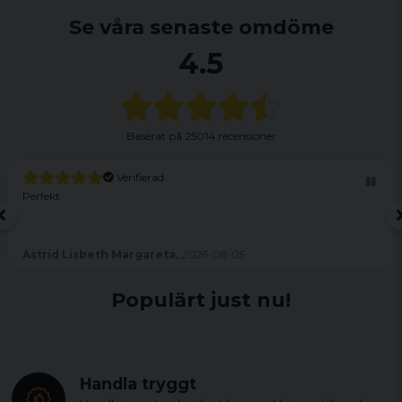
Se våra senaste omdöme
4.5
Baserat på
25014 recensioner
Verifierad
Perfekt
Astrid Lisbeth Margareta,
2026-08-05
Populärt just nu!
Handla tryggt