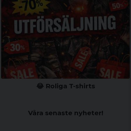
😂 Roliga T-shirts
Våra senaste nyheter!