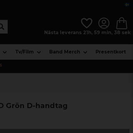
Nästa leverans 21h, 59 min, 37 sek
Tv/Film
Band Merch
Presentkort
s
OD Grön D-handtag